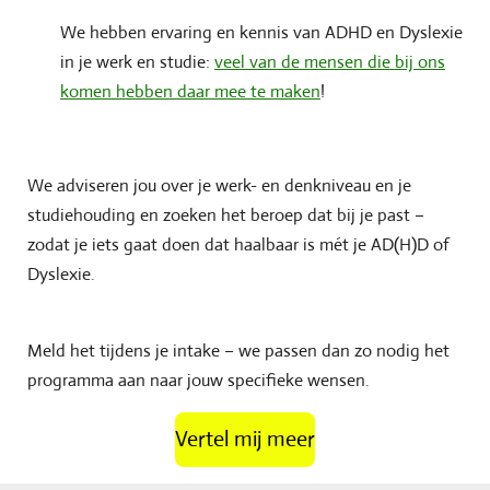
We hebben ervaring en kennis van ADHD en Dyslexie
in je werk en studie:
veel van de mensen die bij ons
komen hebben daar mee te maken
!
We adviseren jou over je werk- en denkniveau en je
studiehouding en zoeken het beroep dat bij je past –
zodat je iets gaat doen dat haalbaar is mét je AD(H)D of
Dyslexie.
Meld het tijdens je intake – we passen dan zo nodig het
programma aan naar jouw specifieke wensen.
Vertel mij meer